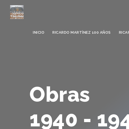
INICIO
RICARDO MARTÍNEZ 100 AÑOS
RICA
Pre
Ál
Pre
Obras
Fa
Pre
1940 - 19
Pre