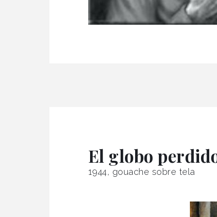
El globo perdid
1944, gouache sobre tela