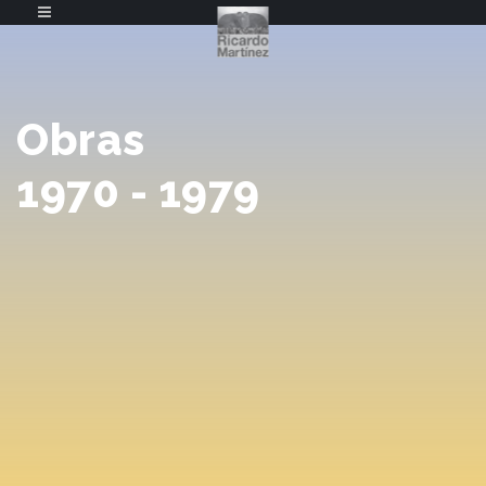
Obras
1970 - 1979