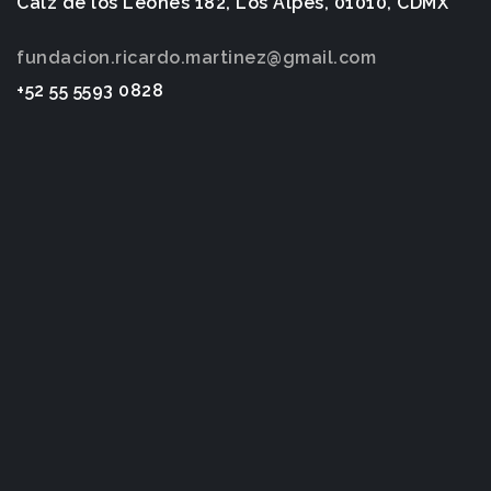
Calz de los Leones 182, Los Alpes, 01010, CDMX
fundacion.ricardo.martinez@gmail.com
+52 55 5593 0828