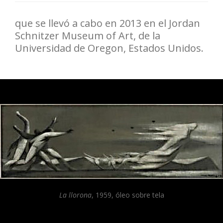
que se llevó a cabo en 2013 en el Jordan
Schnitzer Museum of Art, de la
Universidad de Oregon, Estados Unidos.
La llorona
, 1959, óleo sobre tela