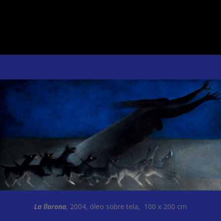
La llorona
, 2004, óleo sobre tela, 100 x 200 cm