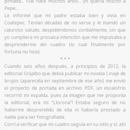
pintada… Fue hace muchos años… yo quería mucho a
Pepe…
Le informé que mi padre estaba bien y vivía en
Coatepec. Tenían décadas de no verse y le mandó un
caluroso saludo, despidiéndonos cordialmente, sin que
yo cumpliera mi prosaica intención que me impulsaba a
desprenderme del cuadro (lo cual finalmente por
fortuna no hice).
* * *
Cuando seis años después, a principios de 2012, la
editorial Grijalbo que debía publicar mi novela Linaje de
brujos (aparecida en septiembre de ese año) me envió
el proyecto de portada en archivo PDF, un escalofrío
recorrió mi espalda, pues ¡la imagen que me proponía
la editorial, era mi “Llorona”! Estaba seguro de no
haberme desprendido de ella ni haberla prestado a
nadie para ser fotografiada.
Corrí a verificar que mi cuadro seguía en su sitio y sí: ahí