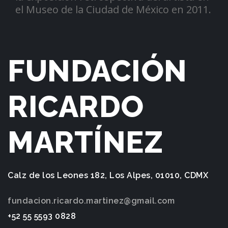
el Museo de la Ciudad de México en 2011.
FUNDACIÓN
RICARDO
MARTÍNEZ
Calz de los Leones 182, Los Alpes, 01010, CDMX
fundacion.ricardo.martinez@gmail.com
+52 55 5593 0828