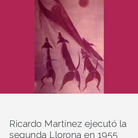
La llorona,
1955, óleo sobre tela, 80 x 25 cm
Ricardo Martínez ejecutó la
segunda Llorona en 1955