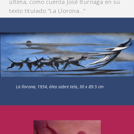
última, como cuenta José Iturriaga en su
texto titulado “La Llorona…”
La llorona, 1954, óleo sobre tela, 30 x 89.5 cm