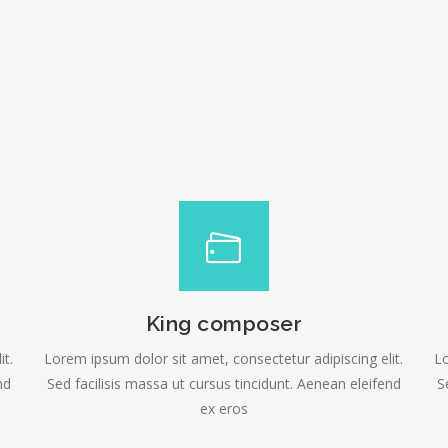
King composer
it.
Lorem ipsum dolor sit amet, consectetur adipiscing elit.
Lo
nd
Sed facilisis massa ut cursus tincidunt. Aenean eleifend
S
ex eros