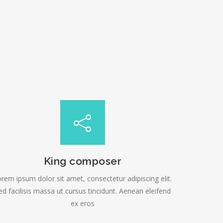
King composer
rem ipsum dolor sit amet, consectetur adipiscing elit.
ed facilisis massa ut cursus tincidunt. Aenean eleifend
ex eros