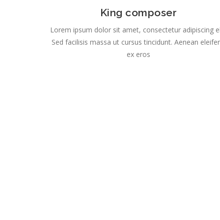
King composer
Lorem ipsum dolor sit amet, consectetur adipiscing el
Sed facilisis massa ut cursus tincidunt. Aenean eleife
ex eros