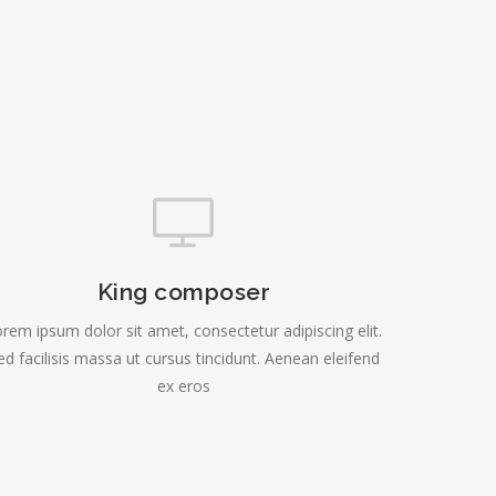
King composer
rem ipsum dolor sit amet, consectetur adipiscing elit.
ed facilisis massa ut cursus tincidunt. Aenean eleifend
ex eros