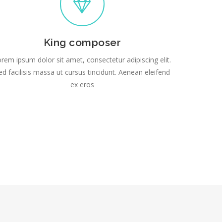
King composer
rem ipsum dolor sit amet, consectetur adipiscing elit.
ed facilisis massa ut cursus tincidunt. Aenean eleifend
ex eros