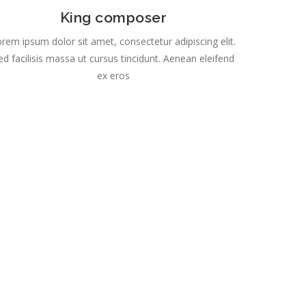
King composer
rem ipsum dolor sit amet, consectetur adipiscing elit.
ed facilisis massa ut cursus tincidunt. Aenean eleifend
ex eros