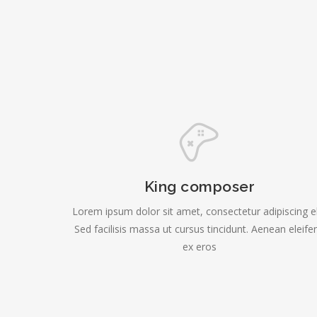
King composer
Lorem ipsum dolor sit amet, consectetur adipiscing el
Sed facilisis massa ut cursus tincidunt. Aenean eleife
ex eros