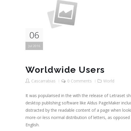
06
Jul 2016
Worldwide Users
Cascarrabias
0 Comments
World
It was popularised in the with the release of Letraset
desktop publishing software like Aldus PageMaker includin
distracted by the readable content of a page when lookin
more-or-less normal distribution of letters, as opposed 
English.