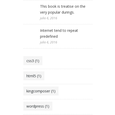
This book is treatise on the
very popular durings.
julio 6, 2016
Internet tend to repeat
predefined
julio 6, 2016
css3 (1)
html5 (1)
kingcomposer (1)
wordpress (1)