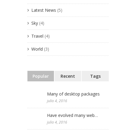
Latest News
(5)
Julio 2016
 Antológica de
rtínez
Sky
(4)
Junio 2016
Bellas Artes
Travel
(4)
 Ricardo
World
(3)
useo de la
México 2011
Popular
Recent
Tags
Many of desktop packages
julio 4, 2016
Have evolved many web…
julio 4, 2016