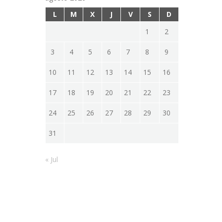
L
M
X
J
V
S
D
1
2
3
4
5
6
7
8
9
10
11
12
13
14
15
16
17
18
19
20
21
22
23
24
25
26
27
28
29
30
31
« Jul