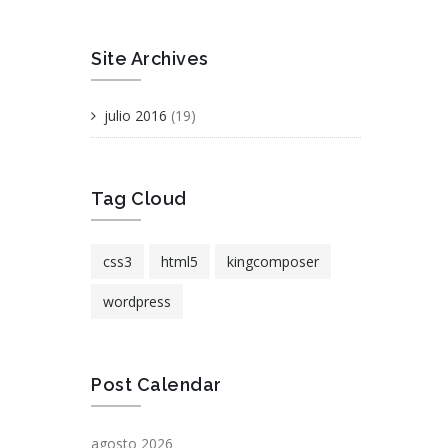
Site Archives
julio 2016
(19)
Tag Cloud
css3
html5
kingcomposer
wordpress
Post Calendar
agosto 2026